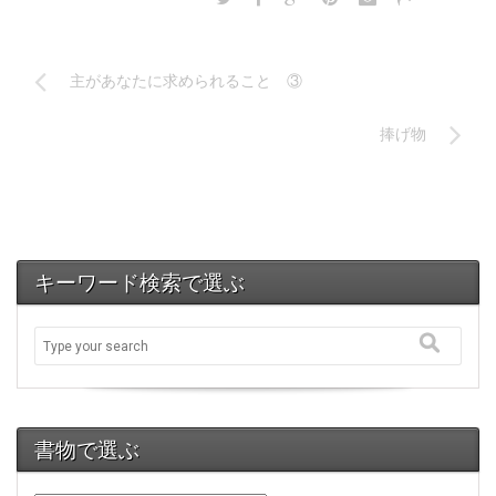
主があなたに求められること ③
捧げ物
キーワード検索で選ぶ
書物で選ぶ