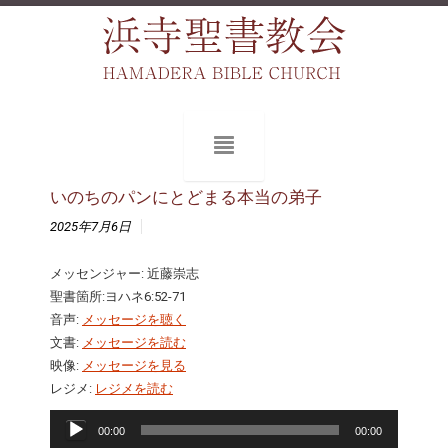
いのちのパンにとどまる本当の弟子
2025年7月6日
メッセンジャー: 近藤崇志
聖書箇所:ヨハネ6:52-71
音声:
メッセージを聴く
文書:
メッセージを読む
映像:
メッセージを見る
レジメ:
レジメを読む
音
00:00
00:00
声