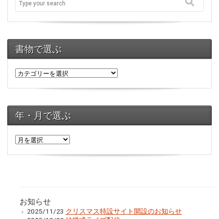
書物で選ぶ
年・月で選ぶ
年・
月
で
選
ぶ
お知らせ
2025/11/23
クリスマス特設サイト開設のお知らせ